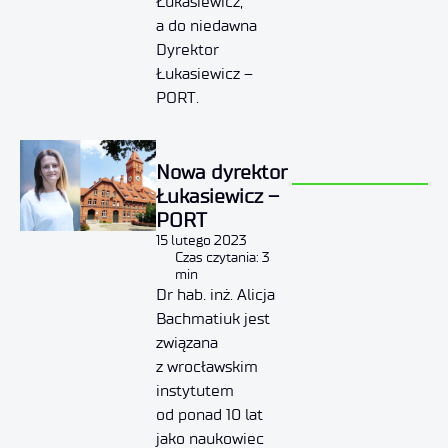
Łukasiewicz,
a do niedawna
Dyrektor
Łukasiewicz –
PORT.
Nowa dyrektor
Łukasiewicz –
PORT
15 lutego 2023
Czas czytania: 3
min
Dr hab. inż. Alicja
Bachmatiuk jest
związana
z wrocławskim
instytutem
od ponad 10 lat
jako naukowiec