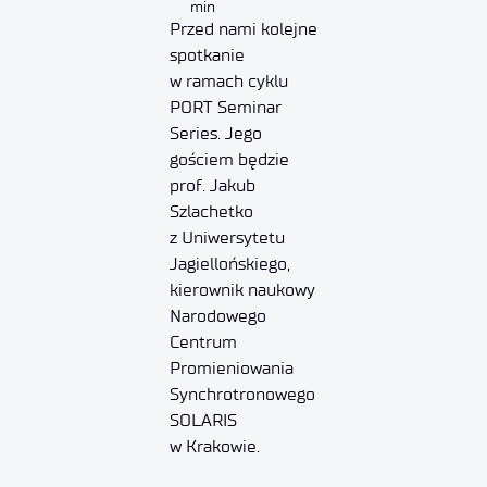
min
Przed nami kolejne
spotkanie
w ramach cyklu
PORT Seminar
Series. Jego
gościem będzie
prof. Jakub
Szlachetko
z Uniwersytetu
Jagiellońskiego,
kierownik naukowy
Narodowego
Centrum
Promieniowania
Synchrotronowego
SOLARIS
w Krakowie.