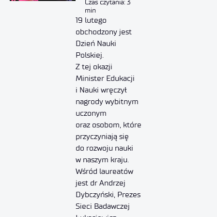
Czas czytania: 3
min
19 lutego
obchodzony jest
Dzień Nauki
Polskiej.
Z tej okazji
Minister Edukacji
i Nauki wręczył
nagrody wybitnym
uczonym
oraz osobom, które
przyczyniają się
do rozwoju nauki
w naszym kraju.
Wśród laureatów
jest dr Andrzej
Dybczyński, Prezes
Sieci Badawczej