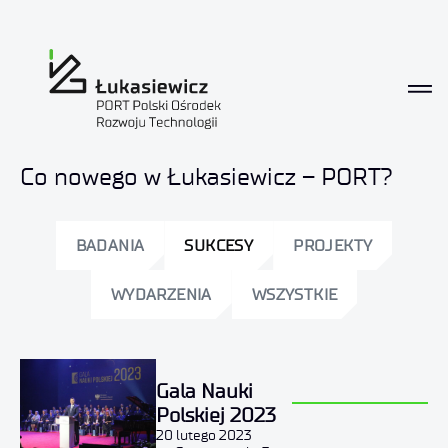
Aktualności
Co nowego w Łukasiewicz – PORT?
BADANIA
SUKCESY
PROJEKTY
WYDARZENIA
WSZYSTKIE
Gala Nauki
Polskiej 2023
20 lutego 2023