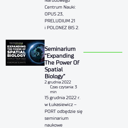
Narodowego
Centrum Nauki:
OPUS 23,
PRELUDIUM 21
i POLONEZ BIS 2.
Seminarium
“Expanding
The Power Of
Spatial
Biology”
2 grudnia 2022
Czas czytania: 3
min
15 grudnia 2022 r.
w Łukasiewicz –
PORT odbędzie się
seminarium
naukowe