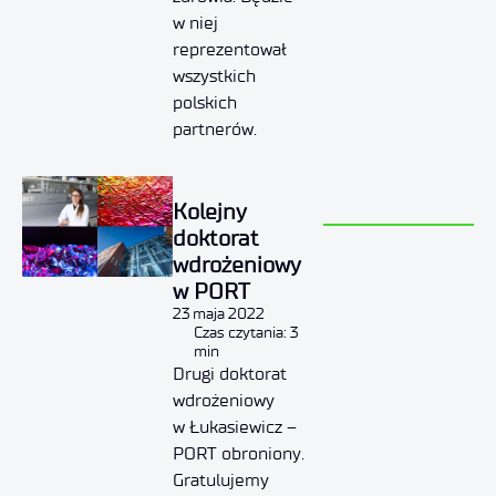
w niej
reprezentował
wszystkich
polskich
partnerów.
Kolejny
doktorat
wdrożeniowy
w PORT
23 maja 2022
Czas czytania: 3
min
Drugi doktorat
wdrożeniowy
w Łukasiewicz –
PORT obroniony.
Gratulujemy