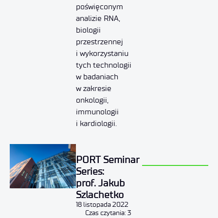
poświęconym
analizie RNA,
biologii
przestrzennej
i wykorzystaniu
tych technologii
w badaniach
w zakresie
onkologii,
immunologii
i kardiologii.
PORT Seminar
Series:
prof. Jakub
Szlachetko
18 listopada 2022
Czas czytania: 3