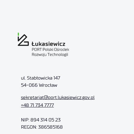
ul. Stabłowicka 147
54-066 Wrocław
sekretariat
@port.lukasiewicz.gov.pl
+48 71 734 7777
NIP: 894 314 05 23
REGON: 386585168