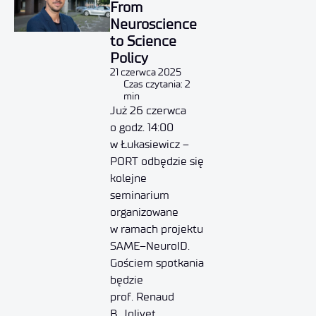
From
Neuroscience
to Science
Policy
21 czerwca 2025
Czas czytania: 2
min
Już 26 czerwca
o godz. 14:00
w Łukasiewicz –
PORT odbędzie się
kolejne
seminarium
organizowane
w ramach projektu
SAME–NeuroID.
Gościem spotkania
będzie
prof. Renaud
B. Jolivet