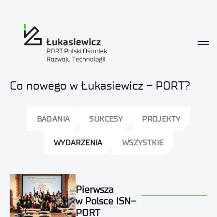
Aktualności
Co nowego w Łukasiewicz – PORT?
BADANIA
SUKCESY
PROJEKTY
WYDARZENIA
WSZYSTKIE
Pierwsza
w Polsce ISN–
PORT