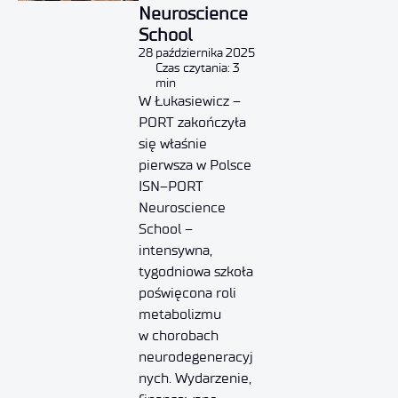
Neuroscience
School
28 października 2025
Czas czytania: 3
min
W Łukasiewicz –
PORT zakończyła
się właśnie
pierwsza w Polsce
ISN–PORT
Neuroscience
School –
intensywna,
tygodniowa szkoła
poświęcona roli
metabolizmu
w chorobach
neurodegeneracyj
nych. Wydarzenie,