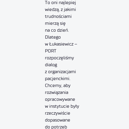
To oni najlepiej
wiedzą, z jakimi
trudnościami
mierzą się
na co dzień.
Dlatego
w Łukasiewicz –
PORT
rozpoczęliśmy
dialog
z organizacjami
pacjenckimi.
Chcemy, aby
rozwiązania
opracowywane
w instytucie były
rzeczywiście
dopasowane
do potrzeb