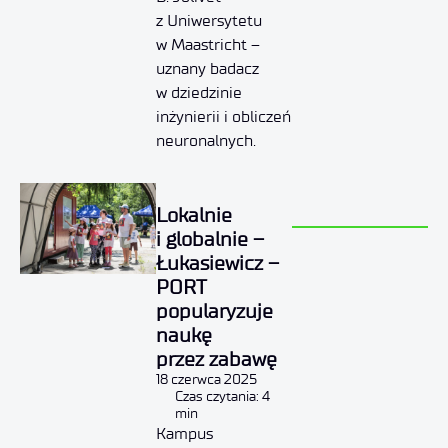
z Uniwersytetu
w Maastricht –
uznany badacz
w dziedzinie
inżynierii i obliczeń
neuronalnych.
Lokalnie
i globalnie –
Łukasiewicz –
PORT
popularyzuje
naukę
przez zabawę
18 czerwca 2025
Czas czytania: 4
min
Kampus