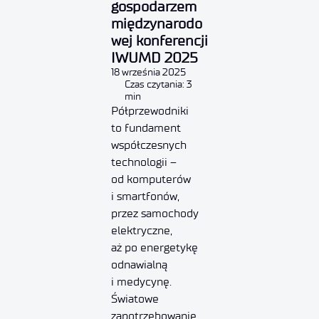
gospodarzem
międzynarodo
wej konferencji
IWUMD 2025
18 września 2025
Czas czytania: 3
min
Półprzewodniki
to fundament
współczesnych
technologii –
od komputerów
i smartfonów,
przez samochody
elektryczne,
aż po energetykę
odnawialną
i medycynę.
Światowe
zapotrzebowanie