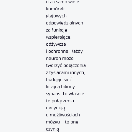
i tak samo wiele
komórek
glejowych
odpowiedzialnych
za funkcje
wspierające,
odżywcze
i ochronne. Każdy
neuron może
tworzyć połączenia
z tysiącami innych,
budując sieć
liczącą biliony
synaps. To właśnie
te połączenia
decydują
o możliwościach
mózgu – to one
czynią