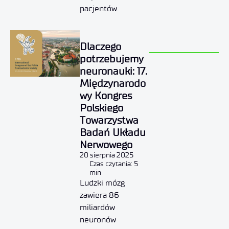
pacjentów.
Dlaczego
potrzebujemy
neuronauki: 17.
Międzynarodo
wy Kongres
Polskiego
Towarzystwa
Badań Układu
Nerwowego
20 sierpnia 2025
Czas czytania: 5
min
Ludzki mózg
zawiera 86
miliardów
neuronów