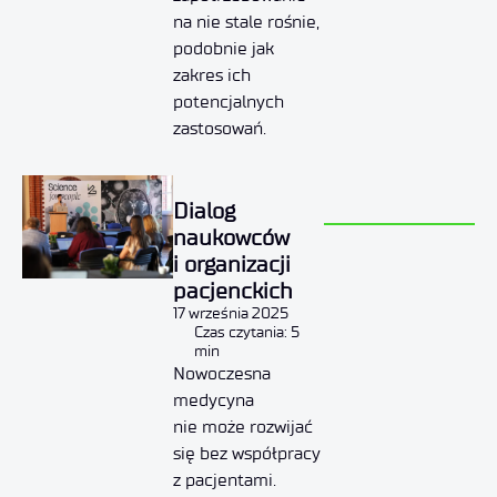
na nie stale rośnie,
podobnie jak
zakres ich
potencjalnych
zastosowań.
Dialog
naukowców
i organizacji
pacjenckich
17 września 2025
Czas czytania: 5
min
Nowoczesna
medycyna
nie może rozwijać
się bez współpracy
z pacjentami.