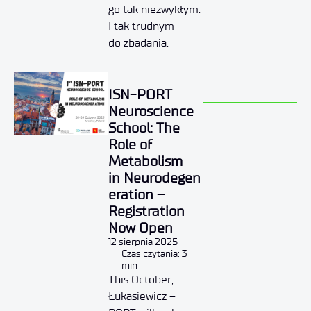
go tak niezwykłym.
I tak trudnym
do zbadania.
ISN-PORT
Neuroscience
School: The
Role of
Metabolism
in Neurodegen
eration –
Registration
Now Open
12 sierpnia 2025
Czas czytania: 3
min
This October,
Łukasiewicz –