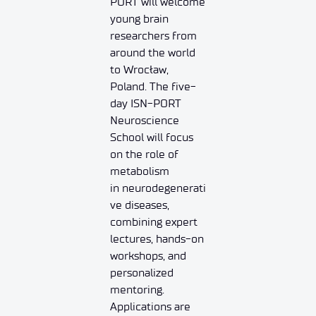
PORT will welcome
young brain
researchers from
around the world
to Wrocław,
Poland. The five-
day ISN-PORT
Neuroscience
School will focus
on the role of
metabolism
in neurodegenerati
ve diseases,
combining expert
lectures, hands-on
workshops, and
personalized
mentoring.
Applications are