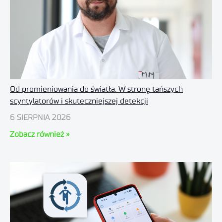
Od promieniowania do światła. W stronę tańszych
scyntylatorów i skuteczniejszej detekcji
6 SIERPNIA 2026
Zobacz również »