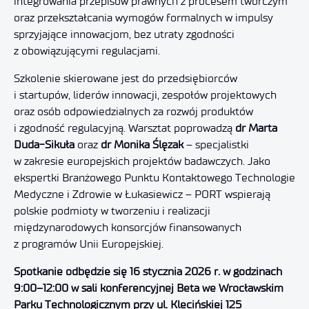
integrowania przepisów prawnych z procesem twórczym
oraz przekształcania wymogów formalnych w impulsy
sprzyjające innowacjom, bez utraty zgodności
z obowiązującymi regulacjami.
Szkolenie skierowane jest do przedsiębiorców
i startupów, liderów innowacji, zespołów projektowych
oraz osób odpowiedzialnych za rozwój produktów
i zgodność regulacyjną. Warsztat poprowadzą
dr Marta
Duda-Sikuła
oraz
dr Monika Ślęzak
– specjalistki
w zakresie europejskich projektów badawczych. Jako
ekspertki Branżowego Punktu Kontaktowego Technologie
Medyczne i Zdrowie w Łukasiewicz – PORT wspierają
polskie podmioty w tworzeniu i realizacji
międzynarodowych konsorcjów finansowanych
z programów Unii Europejskiej.
Spotkanie odbędzie się
16 stycznia 2026 r. w godzinach
9:00–12:00 w sali konferencyjnej Beta we Wrocławskim
Parku Technologicznym przy ul. Klecińskiej 125