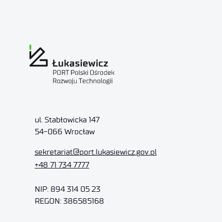
ul. Stabłowicka 147
54-066 Wrocław
sekretariat
@port.lukasiewicz.gov.pl
+48 71 734 7777
NIP: 894 314 05 23
REGON: 386585168