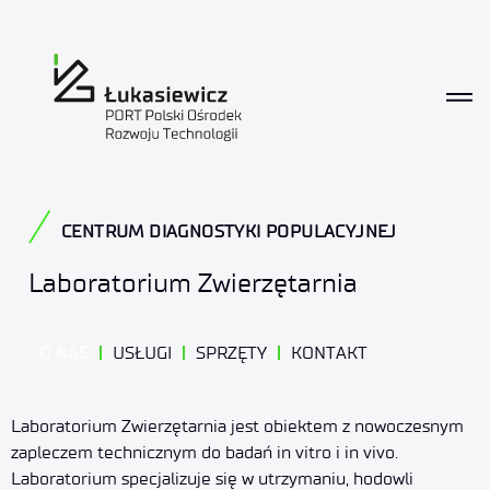
Laboratorium Zwierzę
CENTRUM DIAGNOSTYKI POPULACYJNEJ
Laboratorium Zwierzętarnia
O NAS
USŁUGI
SPRZĘTY
KONTAKT
Laboratorium Zwierzętarni
a
jest obiektem z nowoczesnym
zapleczem technicznym do badań in vitro i in vivo.
Laboratorium specjalizuje się w utrzymaniu, hodowli