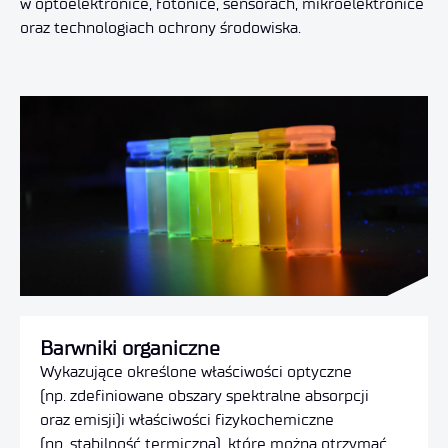
w optoelektronice, fotonice, sensorach, mikroelektronice
oraz technologiach ochrony środowiska.
Barwniki organiczne
Wykazujące określone właściwości optyczne
(np. zdefiniowane obszary spektralne absorpcji
oraz emisji)i właściwości fizykochemiczne
(np. stabilność termiczna), które można otrzymać