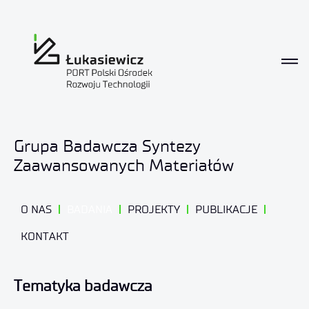
Badania
Grupa Badawcza Syntezy
Zaawansowanych Materiałów
O NAS
BADANIA
PROJEKTY
PUBLIKACJE
KONTAKT
Tematyka badawcza