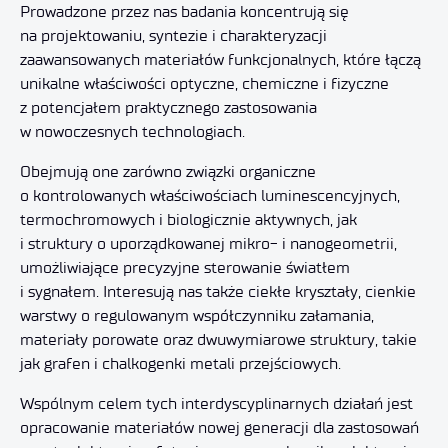
Prowadzone przez nas badania koncentrują się
na projektowaniu, syntezie i charakteryzacji
zaawansowanych materiałów funkcjonalnych, które łączą
unikalne właściwości optyczne, chemiczne i fizyczne
z potencjałem praktycznego zastosowania
w nowoczesnych technologiach.
Obejmują one zarówno związki organiczne
o kontrolowanych właściwościach luminescencyjnych,
termochromowych i biologicznie aktywnych, jak
i struktury o uporządkowanej mikro- i nanogeometrii,
umożliwiające precyzyjne sterowanie światłem
i sygnałem. Interesują nas także ciekłe kryształy, cienkie
warstwy o regulowanym współczynniku załamania,
materiały porowate oraz dwuwymiarowe struktury, takie
jak grafen i chalkogenki metali przejściowych.
Wspólnym celem tych interdyscyplinarnych działań jest
opracowanie materiałów nowej generacji dla zastosowań