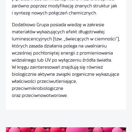
zarówno poprzez modyfikację znanych struktur jak
i syntezę nowych połączeń chemicznych.
Dodatkowo Grupa posiada wiedzę w zakresie
materiałów wykazujących efekt długotrwałej
luminescencyjnych (tzw. „świecących w ciemności”),
których zasada działania polega na uwalnianiu
wcześniej pochłoniętej energii z promieniowania
widzialnego lub UV po wyłączeniu źródła światła.
W kręgu zainteresowań znajdują się również
biologicznie aktywne związki organiczne wykazujące
właściwości przeciwutleniające,
przeciwmikrobiologiczne
oraz przeciwnowotworowe.