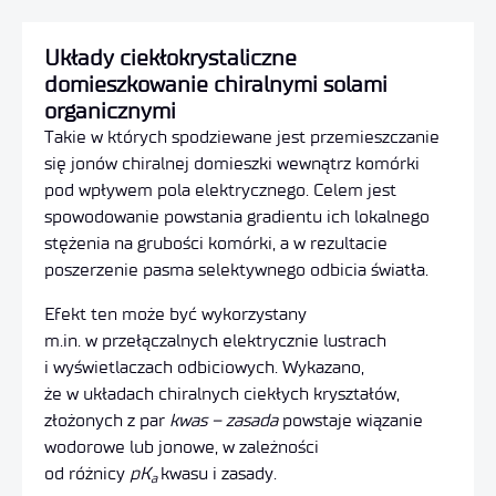
Układy ciekłokrystaliczne
domieszkowanie chiralnymi solami
organicznymi
Takie w których spodziewane jest przemieszczanie
się jonów chiralnej domieszki wewnątrz komórki
pod wpływem pola elektrycznego. Celem jest
spowodowanie powstania gradientu ich lokalnego
stężenia na grubości komórki, a w rezultacie
poszerzenie pasma selektywnego odbicia światła.
Efekt ten może być wykorzystany
m.in. w przełączalnych elektrycznie lustrach
i wyświetlaczach odbiciowych. Wykazano,
że w układach chiralnych ciekłych kryształów,
złożonych z par
kwas – zasada
powstaje wiązanie
wodorowe lub jonowe, w zależności
od różnicy
pK
kwasu i zasady.
a