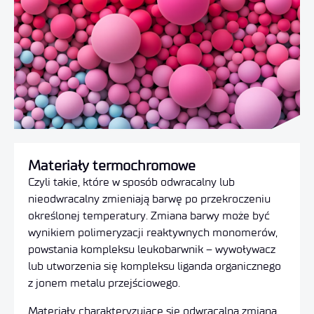
Materiały termochromowe
Czyli takie, które w sposób odwracalny lub
nieodwracalny zmieniają barwę po przekroczeniu
określonej temperatury. Zmiana barwy może być
wynikiem polimeryzacji reaktywnych monomerów,
powstania kompleksu leukobarwnik – wywoływacz
lub utworzenia się kompleksu liganda organicznego
z jonem metalu przejściowego.
Materiały charakteryzujące się odwracalną zmianą