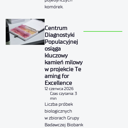
komórek.
Centrum
Diagnostyki
Populacyjnej
osiąga
kluczowy
kamień milowy
w projekcie Te
aming for
Excellence
12 czerwca 2026
Czas czytania: 3
min
Liczba próbek
biologicznych
w zbiorach Grupy
Badawczej Biobank