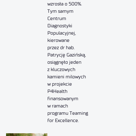
wzrosła o 500%.
Tym samym
Centrum
Diagnostyki
Populacyjnej,
kierowane
przez dr hab.
Patrycję Gazińską,
osiągnęło jeden
z kluczowych
kamieni milowych
w projekcie
P4Health
finansowanym
w ramach
programu Teaming
for Excellence.