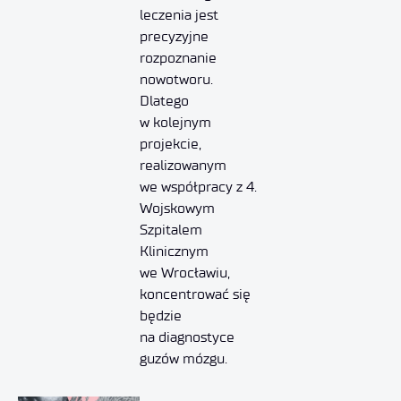
leczenia jest
precyzyjne
rozpoznanie
nowotworu.
Dlatego
w kolejnym
projekcie,
realizowanym
we współpracy z 4.
Wojskowym
Szpitalem
Klinicznym
we Wrocławiu,
koncentrować się
będzie
na diagnostyce
guzów mózgu.