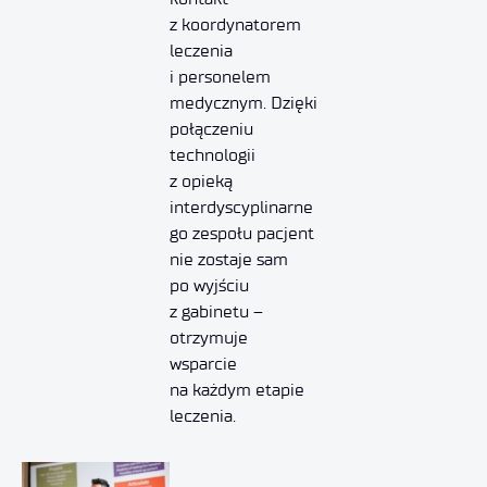
z koordynatorem
leczenia
i personelem
medycznym. Dzięki
połączeniu
technologii
z opieką
interdyscyplinarne
go zespołu pacjent
nie zostaje sam
po wyjściu
z gabinetu –
otrzymuje
wsparcie
na każdym etapie
leczenia.