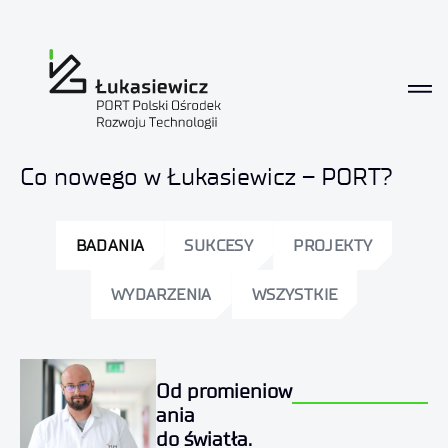
Aktualności
Co nowego w Łukasiewicz – PORT?
BADANIA
SUKCESY
PROJEKTY
WYDARZENIA
WSZYSTKIE
Od promieniow
ania
do światła.