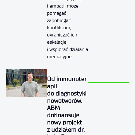
i empatii może
pomagać
zapobiegać
konfliktom,
ograniczać ich
eskalację
i wspierać działania
mediacyjne.
Od immunoter
apii
do diagnostyki
nowotworów.
ABM
dofinansuje
nowy projekt
z udziałem dr.