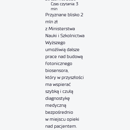
Czas czytania: 3
min
Przyznane blisko 2
mln zł
z Ministerstwa
Nauki i Szkolnictwa
Wyższego
umożliwią dalsze
prace nad budową
fotonicznego
biosensora,
który w przyszłości
ma wspierać
szybką i czułą
diagnostykę
medyczną
bezpośrednio
w miejscu opieki
nad pacjentem.