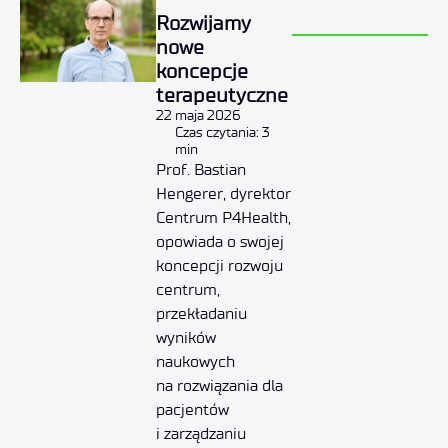
Rozwijamy
nowe
koncepcje
terapeutyczne
22 maja 2026
Czas czytania: 3
min
Prof. Bastian
Hengerer, dyrektor
Centrum P4Health,
opowiada o swojej
koncepcji rozwoju
centrum,
przekładaniu
wyników
naukowych
na rozwiązania dla
pacjentów
i zarządzaniu