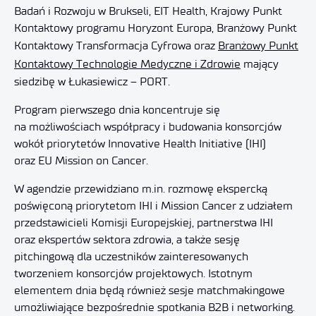
Badań i Rozwoju w Brukseli, EIT Health, Krajowy Punkt
Kontaktowy programu Horyzont Europa, Branżowy Punkt
Kontaktowy Transformacja Cyfrowa oraz
Branżowy Punkt
Kontaktowy Technologie Medyczne i Zdrowie
mający
siedzibę w Łukasiewicz – PORT.
Program pierwszego dnia koncentruje się
na możliwościach współpracy i budowania konsorcjów
wokół priorytetów Innovative Health Initiative (IHI)
oraz EU Mission on Cancer.
W agendzie przewidziano m.in. rozmowę ekspercką
poświęconą priorytetom IHI i Mission Cancer z udziałem
przedstawicieli Komisji Europejskiej, partnerstwa IHI
oraz ekspertów sektora zdrowia, a także sesję
pitchingową dla uczestników zainteresowanych
tworzeniem konsorcjów projektowych. Istotnym
elementem dnia będą również sesje matchmakingowe
umożliwiające bezpośrednie spotkania B2B i networking.