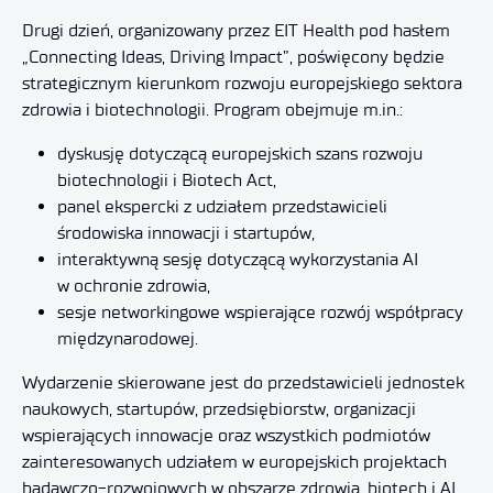
Drugi dzień, organizowany przez EIT Health pod hasłem
„Connecting Ideas, Driving Impact”, poświęcony będzie
strategicznym kierunkom rozwoju europejskiego sektora
zdrowia i biotechnologii. Program obejmuje m.in.:
dyskusję dotyczącą europejskich szans rozwoju
biotechnologii i Biotech Act,
panel ekspercki z udziałem przedstawicieli
środowiska innowacji i startupów,
interaktywną sesję dotyczącą wykorzystania AI
w ochronie zdrowia,
sesje networkingowe wspierające rozwój współpracy
międzynarodowej.
Wydarzenie skierowane jest do przedstawicieli jednostek
naukowych, startupów, przedsiębiorstw, organizacji
wspierających innowacje oraz wszystkich podmiotów
zainteresowanych udziałem w europejskich projektach
badawczo-rozwojowych w obszarze zdrowia, biotech i AI