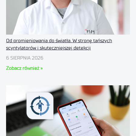
Od promieniowania do światła. W stronę tańszych
scyntylatorów i skuteczniejszej detekcji
6 SIERPNIA 2026
Zobacz również »