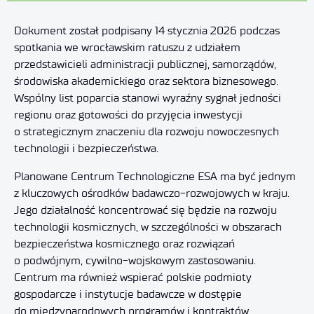
Dokument został podpisany 14 stycznia 2026 podczas
spotkania we wrocławskim ratuszu z udziałem
przedstawicieli administracji publicznej, samorządów,
środowiska akademickiego oraz sektora biznesowego.
Wspólny list poparcia stanowi wyraźny sygnał jedności
regionu oraz gotowości do przyjęcia inwestycji
o strategicznym znaczeniu dla rozwoju nowoczesnych
technologii i bezpieczeństwa.
Planowane Centrum Technologiczne ESA ma być jednym
z kluczowych ośrodków badawczo-rozwojowych w kraju.
Jego działalność koncentrować się będzie na rozwoju
technologii kosmicznych, w szczególności w obszarach
bezpieczeństwa kosmicznego oraz rozwiązań
o podwójnym, cywilno-wojskowym zastosowaniu.
Centrum ma również wspierać polskie podmioty
gospodarcze i instytucje badawcze w dostępie
do międzynarodowych programów i kontraktów