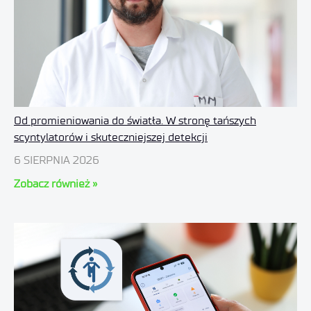
Od promieniowania do światła. W stronę tańszych
scyntylatorów i skuteczniejszej detekcji
6 SIERPNIA 2026
Zobacz również »