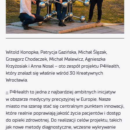
Witold Konopka, Patrycja Gazińska, Michał Ślęzak,
Grzegorz Chodaczek, Michał Malewicz, Agnieszka
Krzyżosiak i Anna Nosal – oto zespół projektu P4Health,
który znalazł się właśnie wśród 30 Kreatywnych
Wrocławia.
–
P4Health to jedna z najbardziej ambitnych inicjatyw
w obszarze medycyny precyzyjnej w Europie. Nasze
miasto ma szansę stać się centralnym punktem innowacji,
które realnie poprawiają jakość życia pacjentów i dostęp
do opieki zdrowotnej. Do realizacji celów projektu, takich
jak nowe metody diagnostyczne, wczesne wykrywanie