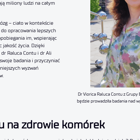
ają miliony ludzi na całym
ózg – ciało w kontekście
 do opracowania lepszych
apobiegania im, wspierając
 jakość życia. Dzięki
r Raluca Contu i dr Ali
swoje badania i przyczyniać
żniejszych wyzwań
w.
Dr Viorica Raluca Contu z Grupy
będzie prowadziła badania nad w
u na zdrowie komórek