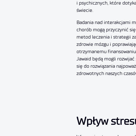
i psychicznych, które dotyk
świecie.
Badania nad interakcjami m
chorób mogą przyczynić się
metod leczenia i strategii z
zdrowie mózgu i poprawiając
otrzymanemu finansowaniu d
Jawaid będą mogli rozwijać 
się do rozwiązania najpowa
zdrowotnych naszych czasó
Wpływ stres