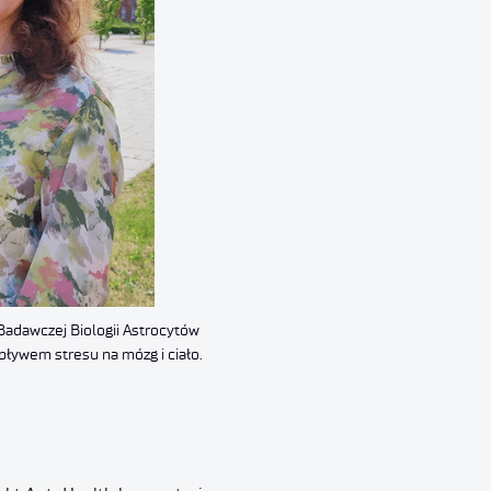
 Badawczej Biologii Astrocytów
pływem stresu na mózg i ciało.