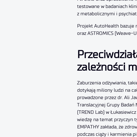
testowane w badaniach klin
z metabolicznymi i psychia
Projekt AutoHealth bazuje
oraz ASTROMICS (Weave-Un
Przeciwdział
zależności 
Zaburzenia odżywiania, takie
dotykają miliony ludzi na c
prowadzone przez dr. Ali Ja
Translacyjnej Grupy Badań
(TREND Lab) w Łukasiewicz
wiedzę na temat przyczyn 
EMPATHY zakłada, że zdrow
podczas ciąży i karmienia 