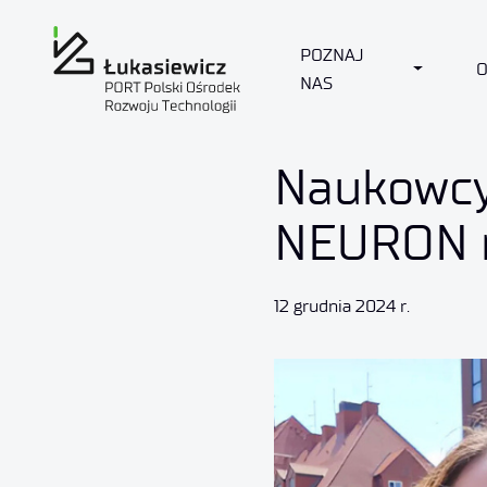
POZNAJ
TOGGLE
NAS
Naukowcy
NEURON n
12 grudnia 2024