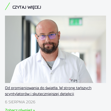
CZYTAJ WIĘCEJ
Od promieniowania do światła. W stronę tańszych
scyntylatorów i skuteczniejszej detekcji
6 SIERPNIA 2026
Zobacz również »