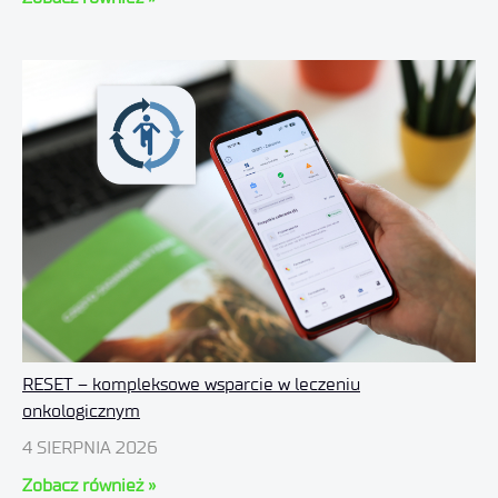
RESET – kompleksowe wsparcie w leczeniu
onkologicznym
4 SIERPNIA 2026
Zobacz również »