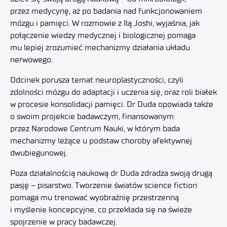
przez medycynę, aż po badania nad funkcjonowaniem
mózgu i pamięci. W rozmowie z Ilą Joshi, wyjaśnia, jak
połączenie wiedzy medycznej i biologicznej pomaga
mu lepiej zrozumieć mechanizmy działania układu
nerwowego.
Odcinek porusza temat neuroplastyczności, czyli
zdolności mózgu do adaptacji i uczenia się, oraz roli białek
w procesie konsolidacji pamięci. Dr Duda opowiada także
o swoim projekcie badawczym, finansowanym
przez Narodowe Centrum Nauki, w którym bada
mechanizmy leżące u podstaw choroby afektywnej
dwubiegunowej.
Poza działalnością naukową dr Duda zdradza swoją drugą
pasję – pisarstwo. Tworzenie światów science fiction
pomaga mu trenować wyobraźnię przestrzenną
i myślenie koncepcyjne, co przekłada się na świeże
spojrzenie w pracy badawczej.