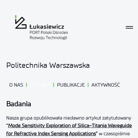
Badania
Politechnika Warszawska
O NAS
BADANIA
PUBLIKACJE
AKTYWNOŚĆ
Badania
Nasza grupa opublikowała niedawno artykuł zatytułowany
“
Mode Sensitivity Exploration of Silica–Titania Waveguide
for Refractive Index Sensing Applications
”
w czasopiśmie