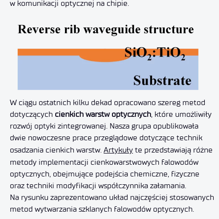
w komunikacji optycznej na chipie.
W ciągu ostatnich kilku dekad opracowano szereg metod
dotyczących
cienkich warstw optycznych
, które umożliwiły
rozwój optyki zintegrowanej. Nasza grupa opublikowała
dwie nowoczesne prace przeglądowe dotyczące technik
osadzania cienkich warstw.
Artykuły
te przedstawiają różne
metody implementacji cienkowarstwowych falowodów
optycznych, obejmujące podejścia chemiczne, fizyczne
oraz techniki modyfikacji współczynnika załamania.
Na rysunku zaprezentowano układ najczęściej stosowanych
metod wytwarzania szklanych falowodów optycznych.