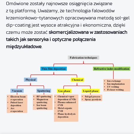
Omówione zostały najnowsze osiągnięcia związane
z tą platformą. Uważamy, że technologia falowodów
krzemionkowo-tytanowych opracowywana metodą sol-gel
dip-coating jest wysoce atrakcyjna i ekonomiczna, dzięki
czemu może zostać
skomercjalizowana w zastosowaniach
takich jak sensoryka i optyczne połączenia
międzyukładowe
.