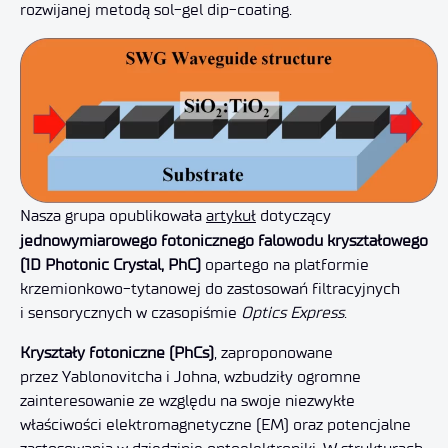
rozwijanej metodą sol-gel dip-coating.
Nasza grupa opublikowała
artykuł
dotyczący
jednowymiarowego fotonicznego falowodu kryształowego
(1D Photonic Crystal, PhC)
opartego na platformie
krzemionkowo-tytanowej do zastosowań filtracyjnych
i sensorycznych w czasopiśmie
Optics Express
.
Kryształy fotoniczne (PhCs)
, zaproponowane
przez Yablonovitcha i Johna, wzbudziły ogromne
zainteresowanie ze względu na swoje niezwykłe
właściwości elektromagnetyczne (EM) oraz potencjalne