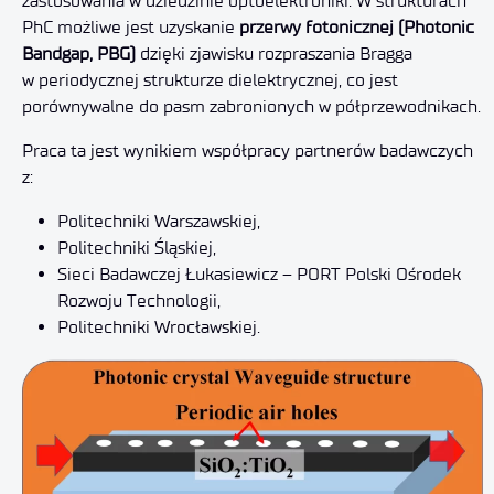
zastosowania w dziedzinie optoelektroniki. W strukturach
PhC możliwe jest uzyskanie
przerwy fotonicznej (Photonic
Bandgap, PBG)
dzięki zjawisku rozpraszania Bragga
w periodycznej strukturze dielektrycznej, co jest
porównywalne do pasm zabronionych w półprzewodnikach.
Praca ta jest wynikiem współpracy partnerów badawczych
z:
Politechniki Warszawskiej,
Politechniki Śląskiej,
Sieci Badawczej Łukasiewicz – PORT Polski Ośrodek
Rozwoju Technologii,
Politechniki Wrocławskiej.