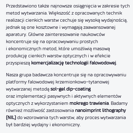
Przedstawiono także najnowsze osiągnięcia w zakresie tych
metod wytwarzania. Większość z opracowanych technik
realizacji cienkich warstw cechuje się wysoką wydajnością,
jednak są one kosztowne i wymagają zaawansowanej
aparatury. Główne zainteresowanie naukowców
koncentruje się na opracowywaniu prostych
i ekonomicznych metod, które umożliwią masową
produkcję cienkich warstw optycznych i w efekcie
przyspieszą
komercjalizację technologii falowodowej
.
Nasza grupa badawcza koncentruje się na opracowywaniu
platformy falowodowej krzemionkowo-tytanowej
wytwarzanej metodą
sol-gel dip-coating
oraz implementacji pasywnych i aktywnych elementów
optycznych z wykorzystaniem
mokrego trawienia
. Badamy
również możliwość zastosowania
nanoimprint lithography
(NIL)
do wzorowania tych warstw, aby proces wytwarzania
był bardziej wydajny i ekonomiczny.