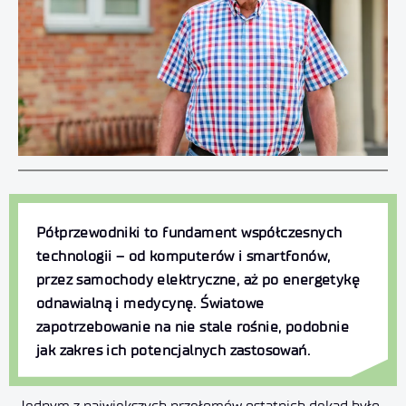
Półprzewodniki to fundament współczesnych
technologii – od komputerów i smartfonów,
przez samochody elektryczne, aż po energetykę
odnawialną i medycynę. Światowe
zapotrzebowanie na nie stale rośnie, podobnie
jak zakres ich potencjalnych zastosowań.
Jednym z największych przełomów ostatnich dekad było