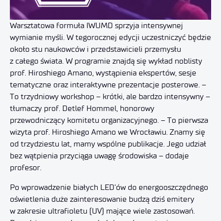
Warsztatowa formuła IWUMD sprzyja intensywnej
wymianie myśli. W tegorocznej edycji uczestniczyć będzie
około stu naukowców i przedstawicieli przemysłu
z całego świata. W programie znajdą się wykład noblisty
prof. Hiroshiego Amano, wystąpienia ekspertów, sesje
tematyczne oraz interaktywne prezentacje posterowe. –
To trzydniowy workshop – krótki, ale bardzo intensywny –
tłumaczy prof. Detlef Hommel, honorowy
przewodniczący komitetu organizacyjnego. – To pierwsza
wizyta prof. Hiroshiego Amano we Wrocławiu. Znamy się
od trzydziestu lat, mamy wspólne publikacje. Jego udział
bez wątpienia przyciąga uwagę środowiska – dodaje
profesor.
Po wprowadzenie białych LED’ów do energooszczędnego
oświetlenia duże zainteresowanie budzą dziś emitery
w zakresie ultrafioletu (UV) mające wiele zastosowań.