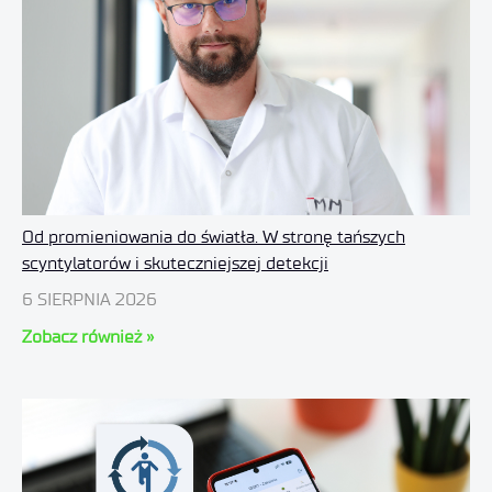
Od promieniowania do światła. W stronę tańszych
scyntylatorów i skuteczniejszej detekcji
6 SIERPNIA 2026
Zobacz również »