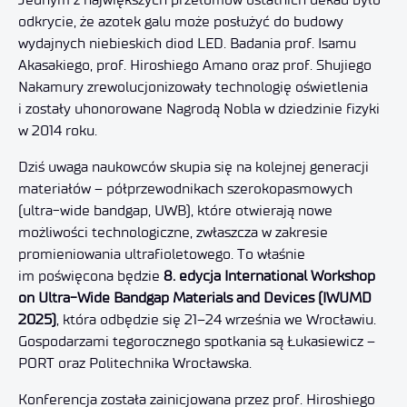
odkrycie, że azotek galu może posłużyć do budowy
wydajnych niebieskich diod LED. Badania prof. Isamu
Akasakiego, prof. Hiroshiego Amano oraz prof. Shujiego
Nakamury zrewolucjonizowały technologię oświetlenia
i zostały uhonorowane Nagrodą Nobla w dziedzinie fizyki
w 2014 roku.
Dziś uwaga naukowców skupia się na kolejnej generacji
materiałów – półprzewodnikach szerokopasmowych
(ultra-wide bandgap, UWB), które otwierają nowe
możliwości technologiczne, zwłaszcza w zakresie
promieniowania ultrafioletowego. To właśnie
im poświęcona będzie
8. edycja International Workshop
on Ultra-Wide Bandgap Materials and Devices (IWUMD
2025)
, która odbędzie się 21–24 września we Wrocławiu.
Gospodarzami tegorocznego spotkania są Łukasiewicz –
PORT oraz Politechnika Wrocławska.
Konferencja została zainicjowana przez prof. Hiroshiego