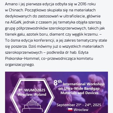
Amano i jej pierwsza edycja odbyła się w 2016 roku
w Chinach. Początkowo skupiała się na materiałach
dedykowanych do zastosowań w ultrafiolecie, głównie
na AlGaN, jednak z czasem jej tematyka objęła szerszą
grupę półprzewodników szerokoprzerwowych, takich jak
tlenek galu, azotek boru, diament czy węglik krzemu. –
To ósma edycja konferencji, a jej zakres tematyczny stale
się poszerza. Dziś mówimy już o wszystkich materiałach
szerokoprzerwowych – podkreśla
dr hab.
Edyta
Piskorska-Hommel, co-przewodnicząca komitetu
organizacyjnego.