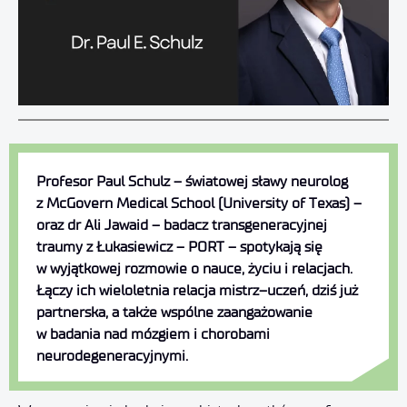
Profesor Paul Schulz – światowej sławy neurolog
z McGovern Medical School (University of Texas) –
oraz dr Ali Jawaid – badacz transgeneracyjnej
traumy z Łukasiewicz – PORT – spotykają się
w wyjątkowej rozmowie o nauce, życiu i relacjach.
Łączy ich wieloletnia relacja mistrz–uczeń, dziś już
partnerska, a także wspólne zaangażowanie
w badania nad mózgiem i chorobami
neurodegeneracyjnymi.