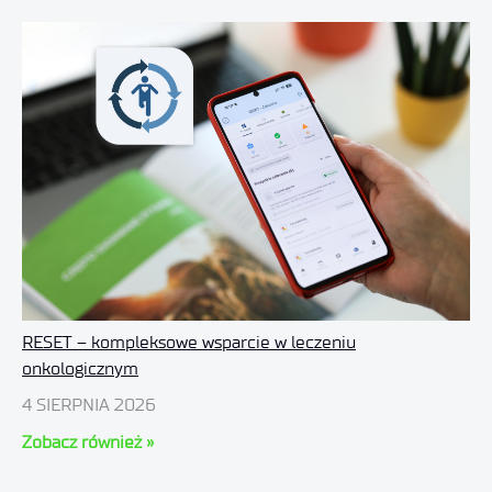
RESET – kompleksowe wsparcie w leczeniu
onkologicznym
4 SIERPNIA 2026
Zobacz również »