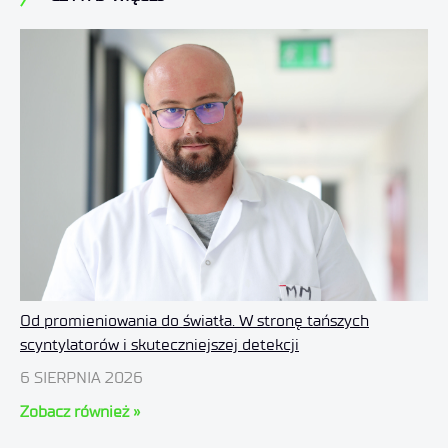
Od promieniowania do światła. W stronę tańszych
scyntylatorów i skuteczniejszej detekcji
6 SIERPNIA 2026
Zobacz również »