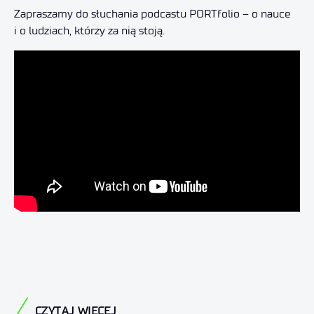
Zapraszamy do słuchania podcastu PORTfolio – o nauce
i o ludziach, którzy za nią stoją.
CZYTAJ WIĘCEJ