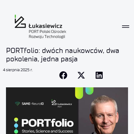
PORTfolio: dwóch naukowców, dwa
pokolenia, jedna pasja
4 sierpnia 2025