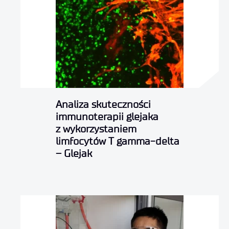
Analiza skuteczności
immunoterapii glejaka
z wykorzystaniem
limfocytów T gamma-delta
– Glejak