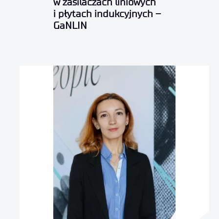
w zasilaczach liniowych
i płytach indukcyjnych –
GaNLIN