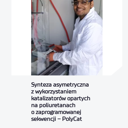
Synteza asymetryczna
z wykorzystaniem
katalizatorów opartych
na poliuretanach
o zaprogramowanej
sekwencji – PolyCat