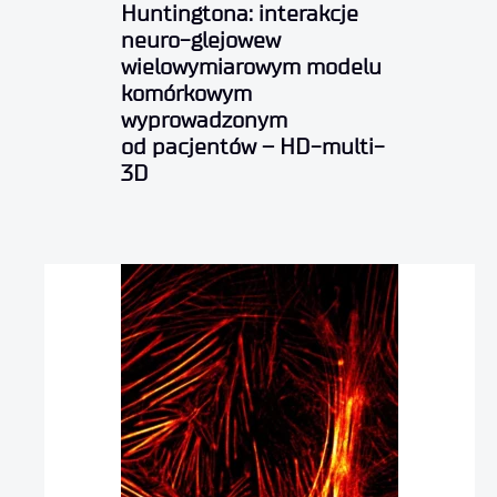
Huntingtona: interakcje
neuro-glejowew
wielowymiarowym modelu
komórkowym
wyprowadzonym
od pacjentów – HD-multi-
3D