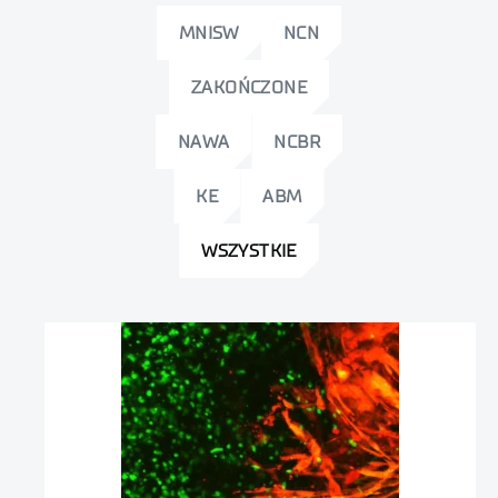
MNISW
NCN
ZAKOŃCZONE
NAWA
NCBR
KE
ABM
WSZYSTKIE