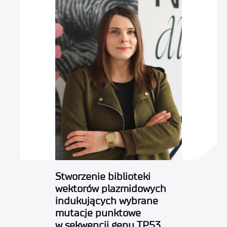
Stworzenie biblioteki
wektorów plazmidowych
indukujących wybrane
mutacje punktowe
w sekwencji genu TP53