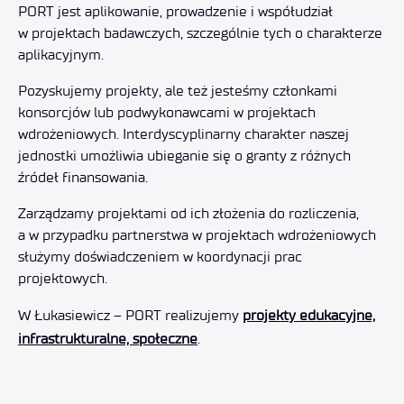
PORT jest aplikowanie, prowadzenie i współudział
w projektach badawczych, szczególnie tych o charakterze
aplikacyjnym.
Pozyskujemy projekty, ale też jesteśmy członkami
konsorcjów lub podwykonawcami w projektach
wdrożeniowych. Interdyscyplinarny charakter naszej
jednostki umożliwia ubieganie się o granty z różnych
źródeł finansowania.
Zarządzamy projektami od ich złożenia do rozliczenia,
a w przypadku partnerstwa w projektach wdrożeniowych
służymy doświadczeniem w koordynacji prac
projektowych.
W Łukasiewicz – PORT realizujemy
projekty edukacyjne,
infrastrukturalne, społeczne
.