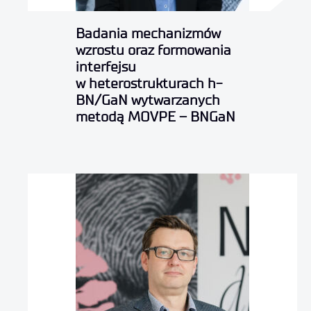
Badania mechanizmów
wzrostu oraz formowania
interfejsu
w heterostrukturach h-
BN/GaN wytwarzanych
metodą MOVPE – BNGaN