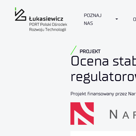
POZNAJ
TOGGLE
NAS
PROJEKT
Ocena stab
regulator
Projekt finansowany przez N