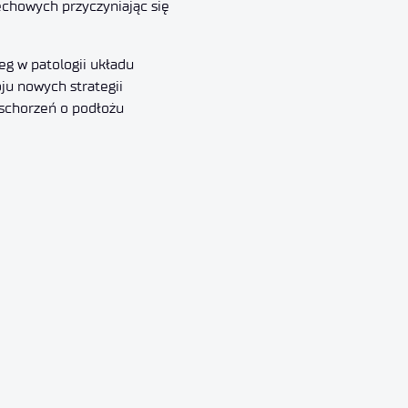
chowych przyczyniając się
eg w patologii układu
ju nowych strategii
 schorzeń o podłożu