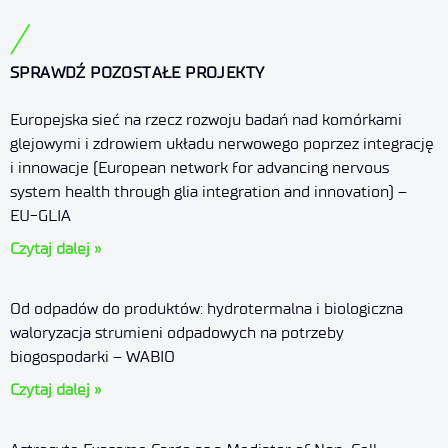
SPRAWDŹ POZOSTAŁE PROJEKTY
Europejska sieć na rzecz rozwoju badań nad komórkami
glejowymi i zdrowiem układu nerwowego poprzez integrację
i innowacje (European network for advancing nervous
system health through glia integration and innovation) –
EU-GLIA
Czytaj dalej »
Od odpadów do produktów: hydrotermalna i biologiczna
waloryzacja strumieni odpadowych na potrzeby
biogospodarki – WABIO
Czytaj dalej »