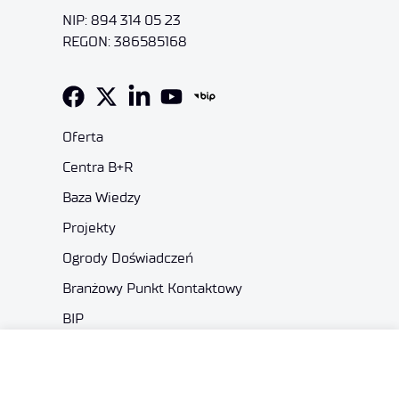
NIP: 894 314 05 23
REGON: 386585168
Oferta
Centra B+R
Baza Wiedzy
Projekty
Ogrody Doświadczeń
Branżowy Punkt Kontaktowy
BIP
Deklaracja dostępności
Dane osobowe