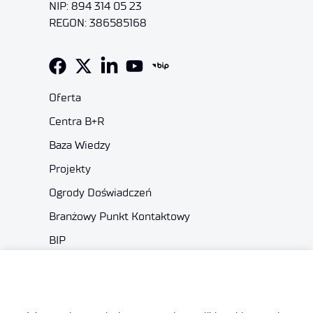
NIP: 894 314 05 23
REGON: 386585168
Oferta
Centra B+R
Baza Wiedzy
Projekty
Ogrody Doświadczeń
Branżowy Punkt Kontaktowy
BIP
Deklaracja dostępności
Dane osobowe
Polityka prywatności