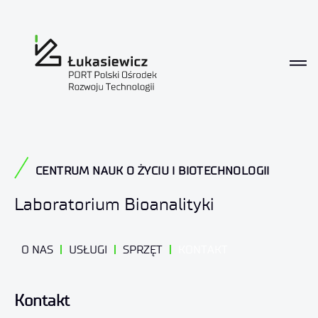
Kontakt
CENTRUM NAUK O ŻYCIU I BIOTECHNOLOGII
Laboratorium Bioanalityki
O NAS
USŁUGI
SPRZĘT
KONTAKT
Kontakt