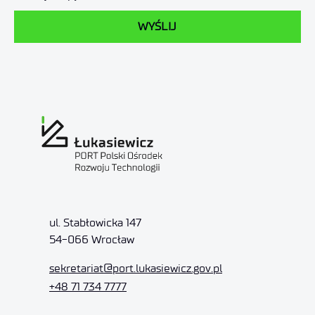
WYŚLIJ
ul. Stabłowicka 147
54-066 Wrocław
sekretariat
@port.lukasiewicz.gov.pl
+48 71 734 7777