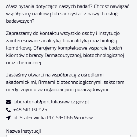
Masz pytania dotyczące naszych badań? Chcesz nawiązać
współpracę naukową lub skorzystać z naszych usług
badawczych?
Zapraszamy do kontaktu wszystkie osoby i instytucje
zainteresowane analityką, bioanalityką oraz biologią
komórkową. Oferujemy kompleksowe wsparcie badań
klientów z branży farmaceutycznej, biotechnologicznej
oraz chemicznej.
Jesteśmy otwarci na współpracę z ośrodkami
akademickimi, firmami biotechnologicznymi, sektorem
medycznym oraz organizacjami pozarządowymi.
laboratoria@port.lukasiewicz.gov.pl
+48 510 131 925
ul. Stabłowicka 147, 54-066 Wrocław
Nazwa instytucji