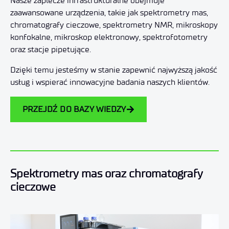
Nasze zaplecze infrastrukturalne obejmuje
zaawansowane urządzenia, takie jak spektrometry mas,
chromatografy cieczowe, spektrometry NMR, mikroskopy
konfokalne, mikroskop elektronowy, spektrofotometry
oraz stacje pipetujące.
Dzięki temu jesteśmy w stanie zapewnić najwyższą jakość
usług i wspierać innowacyjne badania naszych klientów.
PRZEJDŹ DO BAZY WIEDZY
Spektrometry mas oraz chromatografy
cieczowe