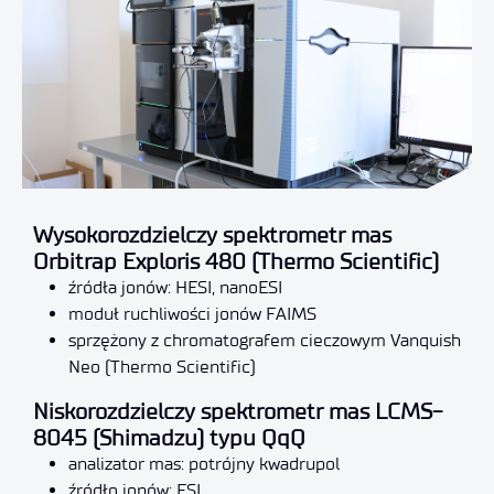
Wysokorozdzielczy spektrometr mas
Orbitrap Exploris 480 (Thermo Scientific)
źródła jonów: HESI, nanoESI
moduł ruchliwości jonów FAIMS
sprzężony z chromatografem cieczowym Vanquish
Neo (Thermo Scientific)
Niskorozdzielczy spektrometr mas LCMS-
8045 (Shimadzu) typu QqQ
analizator mas: potrójny kwadrupol
źródło jonów: ESI