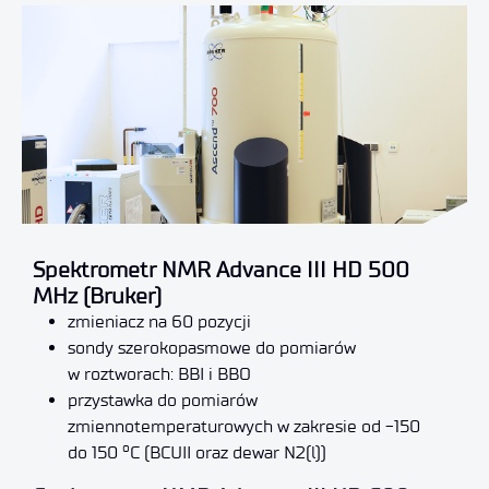
Spektrometr NMR Advance III HD 500
MHz (Bruker)
zmieniacz na 60 pozycji
sondy szerokopasmowe do pomiarów
w roztworach: BBI i BBO
przystawka do pomiarów
zmiennotemperaturowych w zakresie od -150
o
do 150
C (BCUII oraz dewar N2(l))