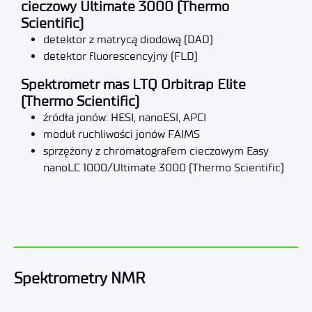
cieczowy Ultimate 3000 (Thermo
Scientific)
detektor z matrycą diodową (DAD)
detektor fluorescencyjny (FLD)
Spektrometr mas LTQ Orbitrap Elite
(Thermo Scientific)
źródła jonów: HESI, nanoESI, APCI
moduł ruchliwości jonów FAIMS
sprzężony z chromatografem cieczowym Easy
nanoLC 1000/Ultimate 3000 (Thermo Scientific)
Spektrometry NMR