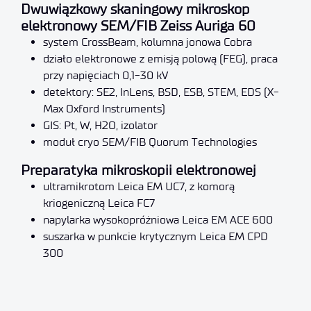
Dwuwiązkowy skaningowy mikroskop
elektronowy SEM/FIB Zeiss Auriga 60
system CrossBeam, kolumna jonowa Cobra
działo elektronowe z emisją polową (FEG), praca
przy napięciach 0,1-30 kV
detektory: SE2, InLens, BSD, ESB, STEM, EDS (X-
Max Oxford Instruments)
GIS: Pt, W, H2O, izolator
moduł cryo SEM/FIB Quorum Technologies
Preparatyka mikroskopii elektronowej
ultramikrotom Leica EM UC7, z komorą
kriogeniczną Leica FC7
napylarka wysokopróżniowa Leica EM ACE 600
suszarka w punkcie krytycznym Leica EM CPD
300