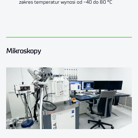
o
zakres temperatur wynosi od -40 do 80
C
Mikroskopy