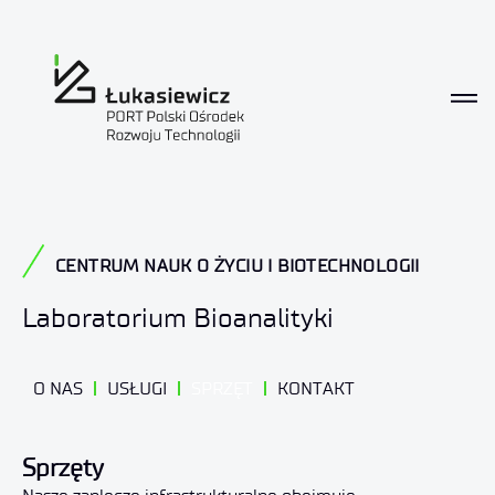
Sprzęt
CENTRUM NAUK O ŻYCIU I BIOTECHNOLOGII
Laboratorium Bioanalityki
O NAS
USŁUGI
SPRZĘT
KONTAKT
Sprzęty